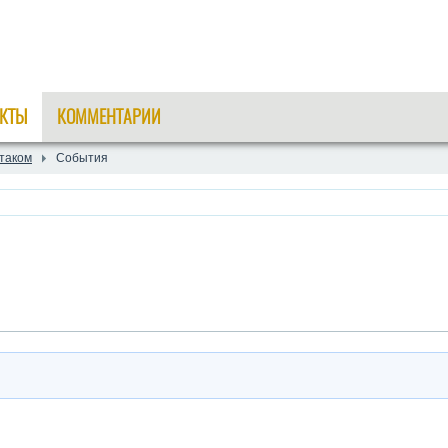
КТЫ
КОММЕНТАРИИ
таком
События