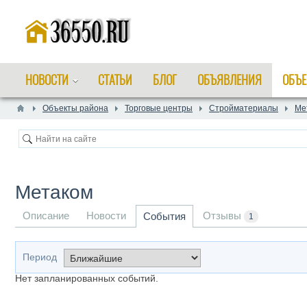
НОВОСТИ
СТАТЬИ
БЛОГ
ОБЪЯВЛЕНИЯ
ОБЪЕ
Объекты района
Торговые центры
Стройматериалы
Ме
Метаком
Описание
Новости
Отзывы
События
1
Период
Нет запланированных событий.