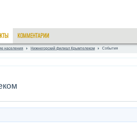
КТЫ
КОММЕНТАРИИ
ие населения
Нижнегорский филиал Крымтелеком
События
еком