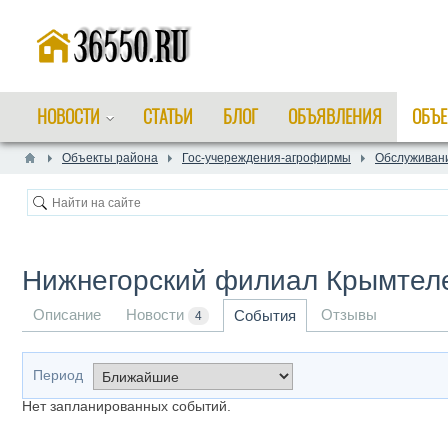
НОВОСТИ
СТАТЬИ
БЛОГ
ОБЪЯВЛЕНИЯ
ОБЪЕ
Объекты района
Гос-учереждения-агрофирмы
Обслуживан
Нижнегорский филиал Крымтел
Описание
Новости
Отзывы
События
4
Период
Нет запланированных событий.