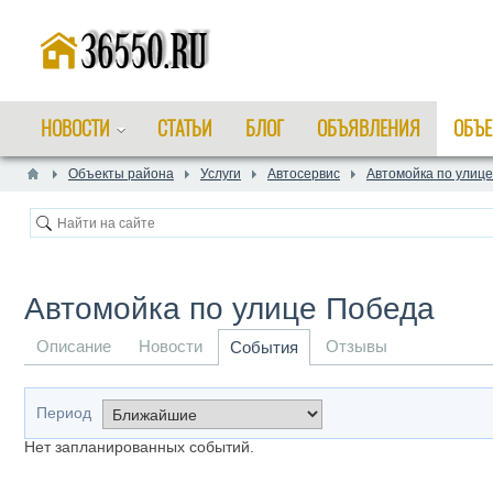
НОВОСТИ
СТАТЬИ
БЛОГ
ОБЪЯВЛЕНИЯ
ОБЪЕ
Объекты района
Услуги
Автосервис
Автомойка по улиц
Автомойка по улице Победа
Описание
Новости
Отзывы
События
Период
Нет запланированных событий.