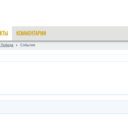
КТЫ
КОММЕНТАРИИ
е Победа
События