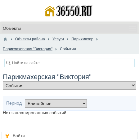
Объекты района
Услуги
Парихмахер
Парикмахерская "Виктория"
События
Парикмахерская "Виктория"
Период
Нет запланированных событий.
Войти