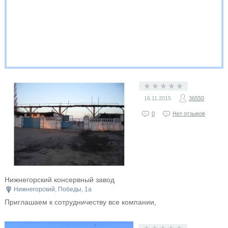
16.11.2015
36550
0
Нет отзывов
Нижнегорский консервный завод
Нижнегорский, Победы, 1а
Приглашаем к сотрудничеству все компании,