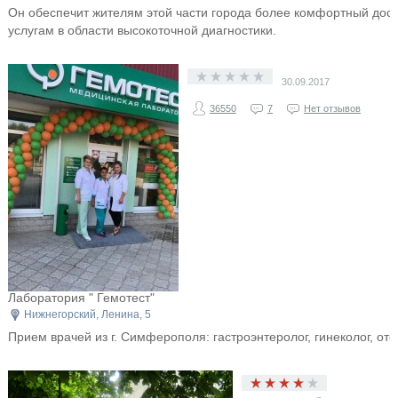
Он обеспечит жителям этой части города более комфортный дост
услугам в области высокоточной диагностики.
30.09.2017
36550
7
Нет отзывов
​Лаборатория " Гемотест"
Нижнегорский, Ленина, 5
Прием врачей из г. Симферополя: гастроэнтеролог, гинеколог, от