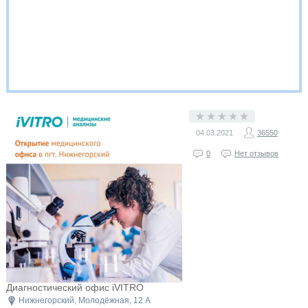
04.03.2021
36550
0
Нет отзывов
Диагностический офис iVITRO
Нижнегорский, Молодёжная, 12 А