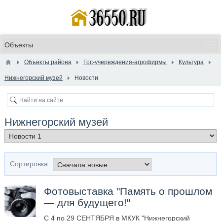
Объекты района
Гос-учереждения-агрофирмы
Культура
Нижнегорский музей
Новости
Нижнегорский музей
Сортировка
Фотовыставка "Память о прошлом
— для будущего!"
С 4 по 29 СЕНТЯБРЯ в МКУК "Нижнегорский