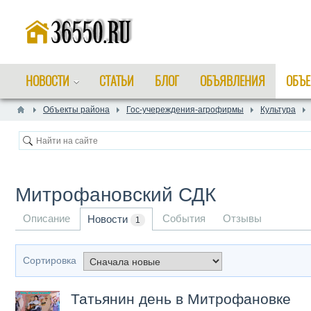
НОВОСТИ
СТАТЬИ
БЛОГ
ОБЪЯВЛЕНИЯ
ОБЪЕ
Объекты района
Гос-учереждения-агрофирмы
Культура
Митрофановский СДК
Описание
События
Отзывы
Новости
1
Сортировка
Татьянин день в Митрофановке