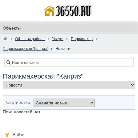
Объекты района
Услуги
Парихмахер
Парикмахерская "Каприз"
Новости
Парикмахерская "Каприз"
Сортировка
Пока новостей нет.
Войти