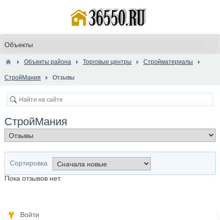
Объекты района
Торговые центры
Стройматериалы
СтройМания
Отзывы
СтройМания
Сортировка
Пока отзывов нет.
Войти