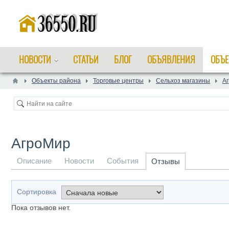
НОВОСТИ
СТАТЬИ
БЛОГ
ОБЪЯВЛЕНИЯ
ОБЪЕ
Объекты района
Торговые центры
Сельхоз магазины
А
АгроМир
Описание
Новости
События
Отзывы
Сортировка
Пока отзывов нет.