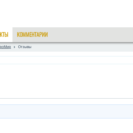
КТЫ
КОММЕНТАРИИ
гроМир
Отзывы