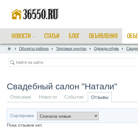
НОВОСТИ
СТАТЬИ
БЛОГ
ОБЪЯВЛЕНИЯ
ОБЪЕ
Объекты района
Торговые центры
Одежда-обувь
Сваде
Свадебный салон "Натали"
Описание
Новости
События
Отзывы
Сортировка
Пока отзывов нет.