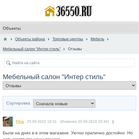
Объекты района
Торговые центры
Мебель
Мебельный салон "Интер стиль"
Отзывы
Мебельный салон "Интер стиль"
Сортировка
Filya
25.09.2016
19:31
(Изменен
25.09.2016
20:44
)
#
Были на днях в в этом магазине. Уютно прилично достойно. Но