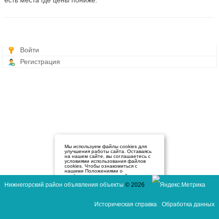
есть места где цены пониже.
Войти
Регистрация
Мы используем файлы cookies для
улучшения работы сайта. Оставаясь
на нашем сайте, вы соглашаетесь с
условиями использования файлов
cookies. Чтобы ознакомиться с
нашими Положениями о
конфиденциальности и об
использовании файлов cookie,
Нижнегорский район объявления объекты
© 2026
нажмите здесь
.
Я согласен
Историческая справка
Обработка данных