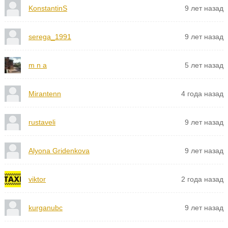
KonstantinS
9 лет назад
serega_1991
9 лет назад
m n a
5 лет назад
Mirantenn
4 года назад
rustaveli
9 лет назад
Alyona Gridenkova
9 лет назад
viktor
2 года назад
kurganubc
9 лет назад