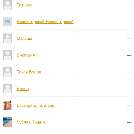
Татьяна
—
Нижнегорский Нижнегорский
—
Максим
—
Виктория
—
Такси Волна
—
Елена
—
Екатерина Котовец
—
Руслан Тишин
—