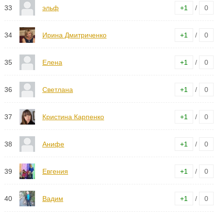
33
эльф
+1
/
0
34
Ирина Дмитриченко
+1
/
0
35
Елена
+1
/
0
36
Светлана
+1
/
0
37
Кристина Карпенко
+1
/
0
38
Анифе
+1
/
0
39
Евгения
+1
/
0
40
Вадим
+1
/
0