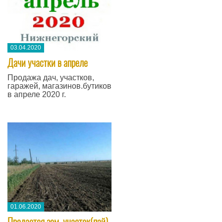
03.04.2020
Дачи участки в апреле
Продажа дач, участков,
гаражей, магазинов.бутиков
в апреле 2020 г.
01.06.2020
Продается зем. участок(пай)