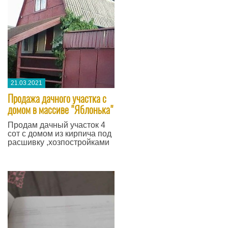
21.03.2021
Продажа дачного участка с
домом в массиве "Яблонька"
Продам дачный участок 4
сот с домом из кирпича под
расшивку ,хозпостройками