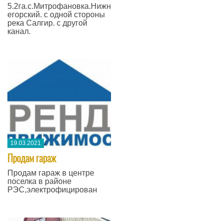
5.2га.с.Митрофановка.Нижн
егорский. с одной стороны
река Салгир. с другой
канал.
19.03.2021
Продам гараж
Продам гараж в центре
поселка в районе
РЭС,электрофицирован