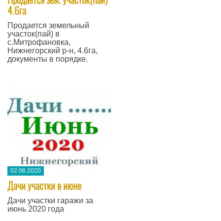
4.6га
Продается земельный
участок(пай) в
с.Митрофановка,
Нижнегорский р-н, 4.6га,
документы в порядке.
02.06.2020
Дачи участки в июне
Дачи участки гаражи за
июнь 2020 года