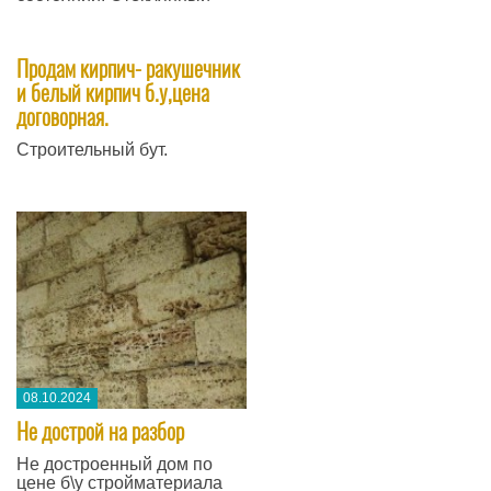
Продам кирпич- ракушечник
и белый кирпич б.у,цена
договорная.
Строительный бут.
08.10.2024
​Не дострой на разбор
Не достроенный дом по
цене б\у стройматериала