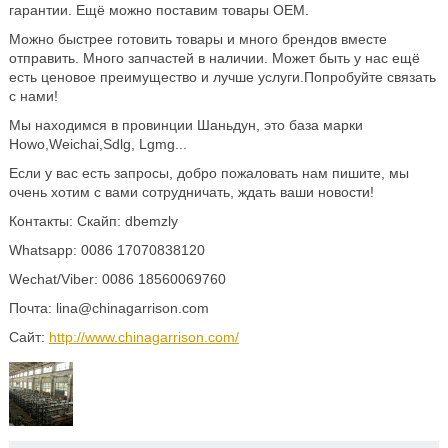
гарантии. Ещё можно поставим товары OEM.
Можно быстрее готовить товары и много брендов вместе
отправить. Много запчастей в наличии. Может быть у нас ещё
есть ценовое преимущество и лучше услуги.Попробуйте связать
с нами!
Мы находимся в провинции Шаньдун, это база марки
Howo,Weichai,Sdlg, Lgmg...
Если у вас есть запросы, добро пожаловать нам пишите, мы
очень хотим с вами сотрудничать, ждать ваши новости!
Контакты: Скайп: dbemzly
Whatsapp: 0086 17070838120
Wechat/Viber: 0086 18560069760
Почта: lina@chinagarrison.com
Сайт:
http://www.chinagarrison.com/