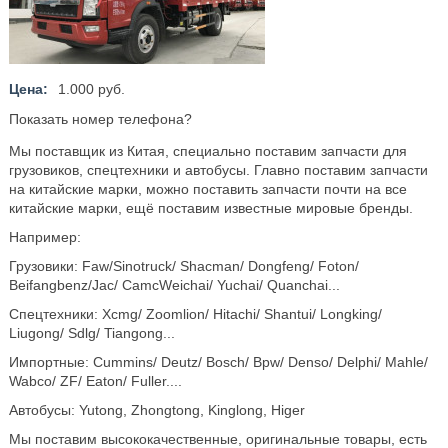
Цена:
1.000 руб.
Показать номер телефона?
Мы поставщик из Китая, специально поставим запчасти для
грузовиков, спецтехники и автобусы. Главно поставим запчасти
на китайские марки, можно поставить запчасти почти на все
китайские марки, ещё поставим известные мировые бренды.
Например:
Грузовики: Faw/Sinotruck/ Shacman/ Dongfeng/ Foton/
Beifangbenz/Jac/ CamcWeichai/ Yuchai/ Quanchai...
Спецтехники: Xcmg/ Zoomlion/ Hitachi/ Shantui/ Longking/
Liugong/ Sdlg/ Tiangong...
Импортные: Cummins/ Deutz/ Bosch/ Bpw/ Denso/ Delphi/ Mahle/
Wabco/ ZF/ Eaton/ Fuller....
Автобусы: Yutong, Zhongtong, Kinglong, Higer
Мы поставим высококачественные, оригинальные товары, есть