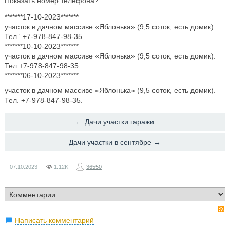
Показать номер телефона?
*******17-10-2023*******
участок в дачном массиве «Яблонька» (9,5 соток, есть домик).
Тел.' +7-978-847-98-35.
*******10-10-2023*******
участок в дачном массиве «Яблонька» (9,5 соток, есть домик).
Тел +7-978-847-98-35.
*******06-10-2023*******
участок в дачном массиве «Яблонька» (9,5 соток, есть домик).
Тел. +7-978-847-98-35.
← Дачи участки гаражи
Дачи участки в сентябре →
07.10.2023
1.12K
36550
Написать комментарий