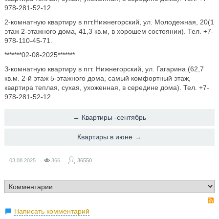
978-281-52-12.
2-комнатную квартиру в пгт.Нижнегорский, ул. Молодежная, 20(1
этаж 2-этажного дома, 41,3 кв.м, в хорошем состоянии). Тел. +7-
978-110-45-71.
*******02-08-2025*******
З-комнатную квартиру в пгт. Нижнегорский, ул. Гагарина (62,7
кв.м. 2-й этаж 5-этажного дома, самый комфортный этаж,
квартира теплая, сухая, ухоженная, в середине дома). Тел. +7-
978-281-52-12.
← Квартиры -сентябрь
Квартиры в июне →
03.08.2025
366
36550
Написать комментарий