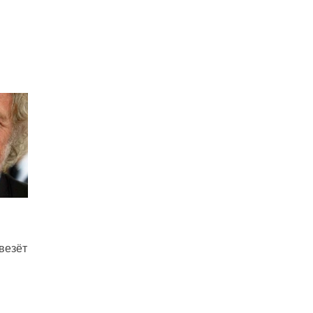
везёт