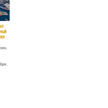
ил
ьный
зже
зон,
бря.