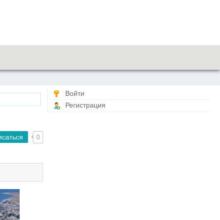
Войти
Регистрация
исаться
0