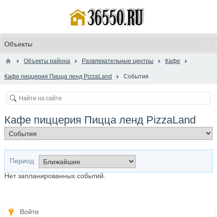
Объекты района
Развлекательные центры
Кафе
Кафе пиццерия Пицца ленд PizzaLand
События
Кафе пиццерия Пицца ленд PizzaLand
Период
Нет запланированных событий.
Войти