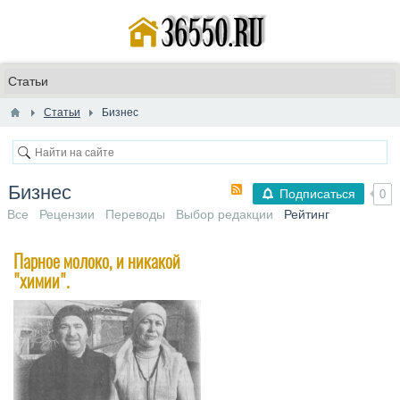
Статьи
Бизнес
Бизнес
Подписаться
0
Все
Рецензии
Переводы
Выбор редакции
Рейтинг
Парное молоко, и никакой
"химии".