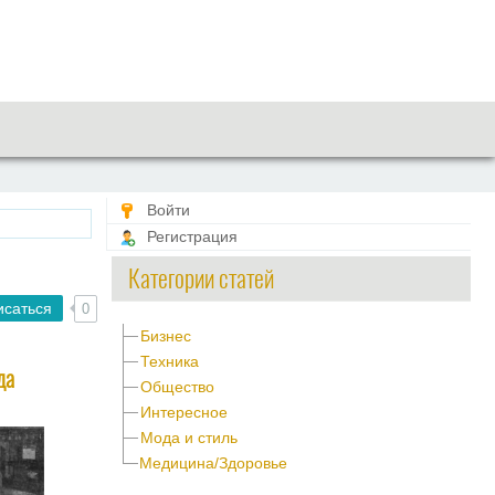
Войти
Регистрация
Категории статей
исаться
0
Бизнес
Техника
да
Общество
Интересное
Мода и стиль
Медицина/Здоровье