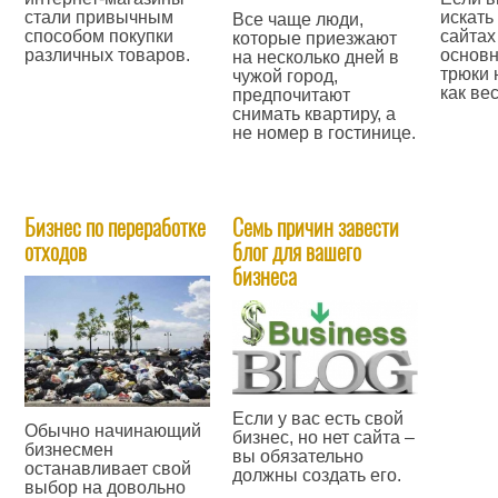
стали привычным
искать
Все чаще люди,
способом покупки
сайтах
которые приезжают
различных товаров.
основн
на несколько дней в
трюки 
чужой город,
—
как ве
предпочитают
снимать квартиру, а
—
не номер в гостинице.
—
Бизнес по переработке
Семь причин завести
отходов
блог для вашего
бизнеса
Если у вас есть свой
Обычно начинающий
бизнес, но нет сайта –
бизнесмен
вы обязательно
останавливает свой
должны создать его.
выбор на довольно