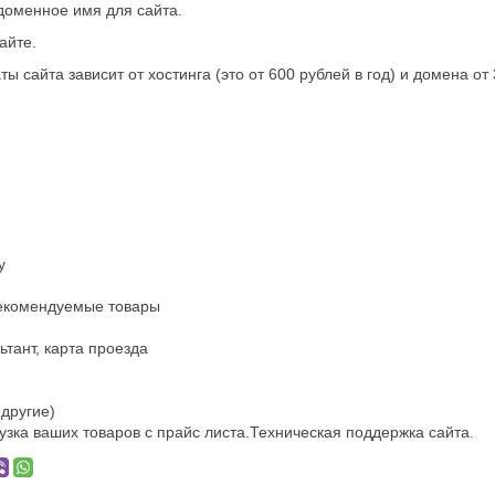
доменное имя для сайта.
айте.
ы сайта зависит от хостинга (это от 600 рублей в год) и домена от 
у
рекомендуемые товары
ьтант, карта проезда
 другие)
узка ваших товаров с прайс листа.Техническая поддержка сайта.