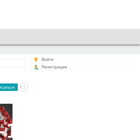
Войти
Регистрация
исаться
1