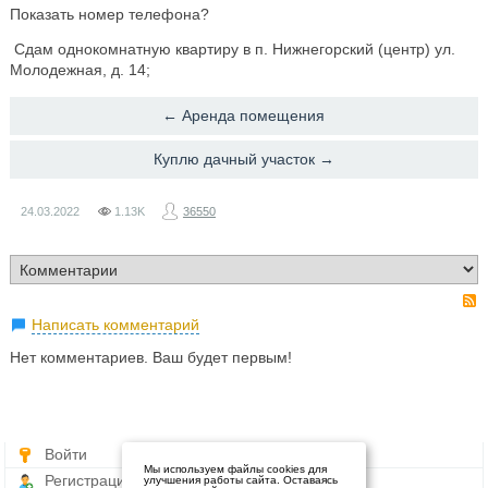
Показать номер телефона?
Сдам однокомнатную квартиру в п. Нижнегорский (центр) ул.
Молодежная, д. 14;
← ​Аренда помещения
Куплю дачный участок →
24.03.2022
1.13K
36550
Написать комментарий
Нет комментариев. Ваш будет первым!
Войти
Мы используем файлы cookies для
Регистрация
улучшения работы сайта. Оставаясь