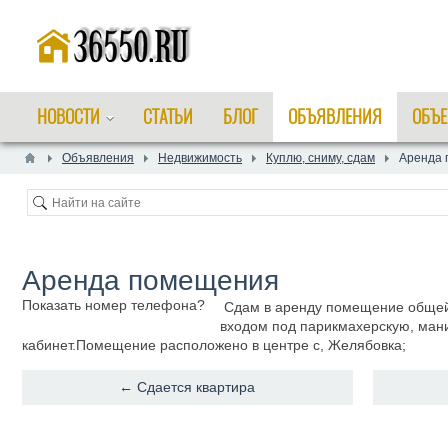
НОВОСТИ
СТАТЬИ
БЛОГ
ОБЪЯВЛЕНИЯ
ОБЪЕ
Объявления
Недвижимость
Куплю, сниму, сдам
​Аренда
​Аренда помещения
Показать номер телефона?
Сдам в аренду помещение общей
входом под парикмахерскую, ман
кабинет.Помещение расположено в центре с, Желябовка;
← ​Сдается квартира