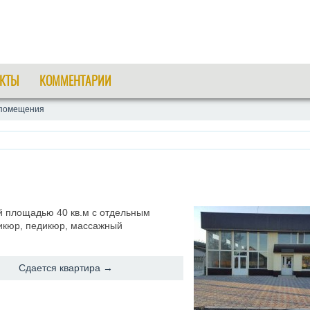
КТЫ
КОММЕНТАРИИ
 помещения
 площадью 40 кв.м с отдельным
икюр, педикюр, массажный
Сдается квартира →