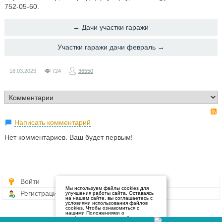
752-05-60.
← Дачи участки гаражи
Участки гаражи дачи февраль →
18.03.2023
724
36550
Написать комментарий
Нет комментариев. Ваш будет первым!
Войти
Мы используем файлы cookies для
Регистрация
улучшения работы сайта. Оставаясь
на нашем сайте, вы соглашаетесь с
условиями использования файлов
cookies. Чтобы ознакомиться с
нашими Положениями о
конфиденциальности и об