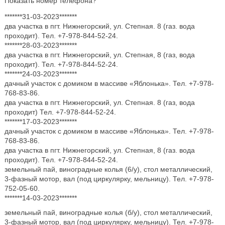
Показать номер телефона?
*******31-03-2023*******
два участка в пгт. Нижнегорский, ул. Степная. 8 (газ. вода
проходит). Тел. +7-978-844-52-24.
*******28-03-2023*******
два участка в пгт. Нижнегорский, ул. Степная, 8 (газ, вода
проходит). Тел. +7-978-844-52-24.
*******24-03-2023*******
дачный участок с домиком в массиве «Яблонька». Тел. +7-978-
768-83-86.
два участка в пгт. Нижнегорский, ул. Степная. 8 (газ, вода
проходит) Тел. +7-978-844-52-24.
*******17-03-2023*******
дачный участок с домиком в массиве «Яблонька». Тел. +7-978-
768-83-86.
два участка в пгт. Нижнегорский, ул. Степная, 8 (газ. вода
проходит). Тел. +7-978-844-52-24.
земельный пай, виноградные колья (6/у), стол металлический,
3-фазный мотор, вал (под циркулярку, мельницу). Тел. +7-978-
752-05-60.
*******14-03-2023*******
земельный пай, виноградные колья (б/у), стол металлический,
3-фазный мотор, вал (под циркулярку, мельницу). Тел. +7-978-