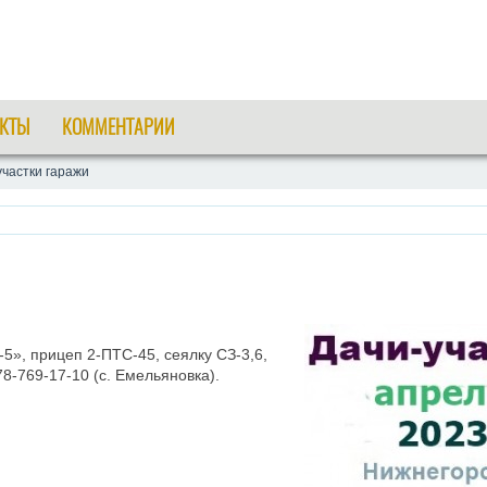
КТЫ
КОММЕНТАРИИ
участки гаражи
-5», прицеп 2-ПТС-45, сеялку СЗ-3,6,
78-769-17-10 (с. Емельяновка).