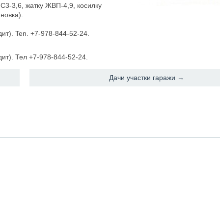
С3-3,6, жатку ЖВП-4,9, косилку
яновка).
дит). Ten. +7-978-844-52-24.
дит). Тел +7-978-844-52-24.
Дачи участки гаражи →