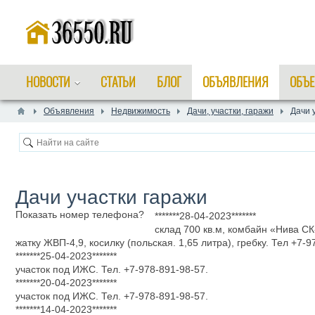
НОВОСТИ
СТАТЬИ
БЛОГ
ОБЪЯВЛЕНИЯ
ОБЪЕ
Объявления
Недвижимость
Дачи, участки, гаражи
Дачи 
Дачи участки гаражи
Показать номер телефона?
*******28-04-2023*******
склад 700 кв.м, комбайн «Нива СК
жатку ЖВП-4,9, косилку (польская. 1,65 литра), гребку. Тел +7-9
*******25-04-2023*******
участок под ИЖС. Тел. +7-978-891-98-57.
*******20-04-2023*******
участок под ИЖС. Тел. +7-978-891-98-57.
*******14-04-2023*******