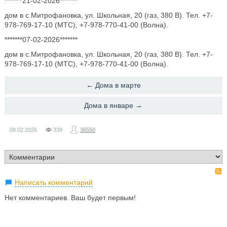
*******21-02-2026*******
дом в с.Митрофановка, ул. Школьная, 20 (газ, 380 В). Тел. +7-
978-769-17-10 (МТС), +7-978-770-41-00 (Волна).
*******07-02-2026*******
дом в с.Митрофановка, ул. Школьная, 20 (газ, 380 В). Тел. +7-
978-769-17-10 (МТС), +7-978-770-41-00 (Волна).
← Дома в марте
Дома в январе →
08.02.2026
339
36550
Написать комментарий
Нет комментариев. Ваш будет первым!