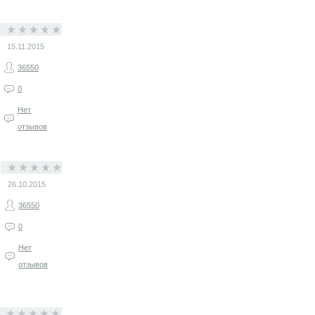
15.11.2015
36550
0
Нет
отзывов
26.10.2015
36550
0
Нет
отзывов