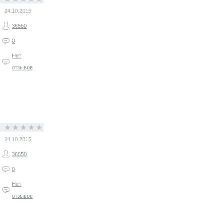
24.10.2015
36550
0
Нет
отзывов
24.10.2015
36550
0
Нет
отзывов