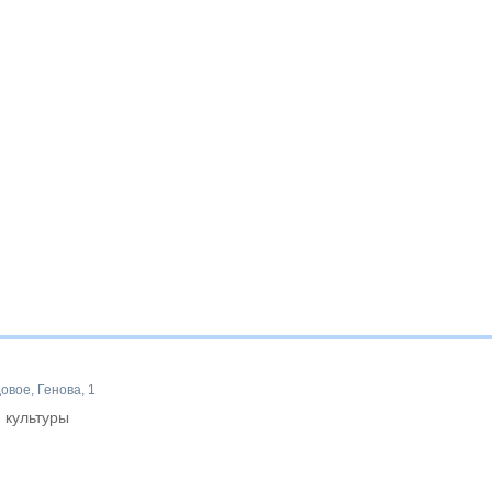
вое, Генова, 1
 культуры