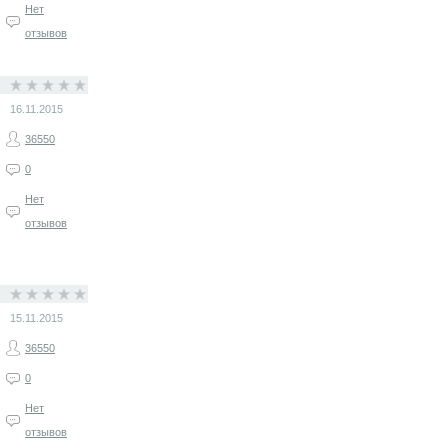
Нет
отзывов
16.11.2015
36550
0
Нет
отзывов
15.11.2015
36550
0
Нет
отзывов