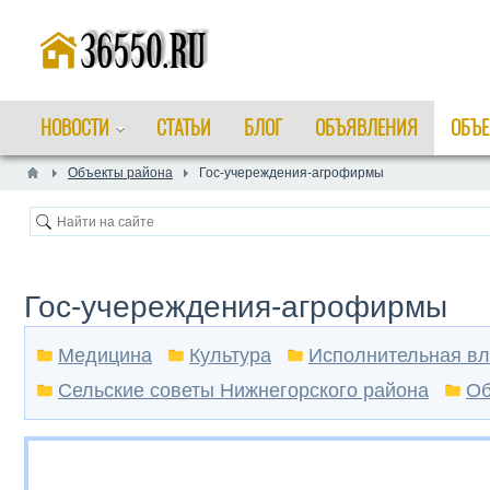
НОВОСТИ
СТАТЬИ
БЛОГ
ОБЪЯВЛЕНИЯ
ОБЪЕ
Объекты района
Гос-учереждения-агрофирмы
Гос-учереждения-агрофирмы
Медицина
Культура
Исполнительная вл
Сельские советы Нижнегорского района
Об