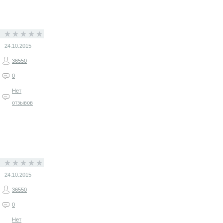
24.10.2015
36550
0
Нет
отзывов
24.10.2015
36550
0
Нет