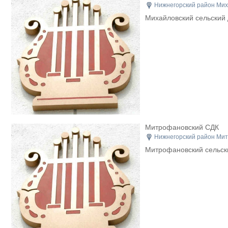
Нижнегорский район Мих
Михайловский сельский 
Митрофановский СДК
Нижнегорский район Мит
Митрофановский сельски