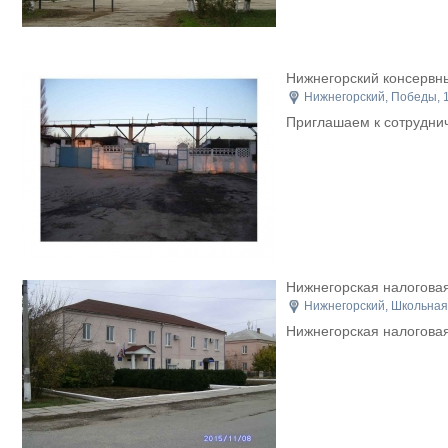
Нижнегорский консервн
Нижнегорский, Победы, 
Приглашаем к сотруднич
Нижнегорская налогова
Нижнегорский, Школьная
Нижнегорская налогова