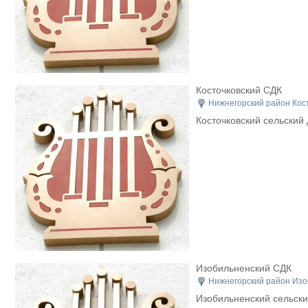
Косточковский СДК
Нижнегорский район Кост
Косточковский сельский 
Изобильненский СДК
Нижнегорский район Изо
Изобильненский сельски