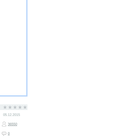
05.12.2015
36550
0