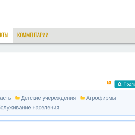
КТЫ
КОММЕНТАРИИ
Подп
асть
Детские учереждения
Агрофирмы
служивание населения