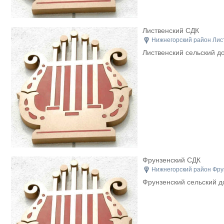
Лиственский СДК
Нижнегорский район Лист
Лиственский сельский д
Фрунзенский СДК
Нижнегорский район Фрун
Фрунзенский сельский д