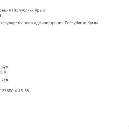
рация Республики Крым
1
 государственная администрация Республики Крым
 суд
я, 8
 суд
 36550 4-15-68