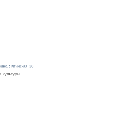
ино, Ялтинская, 30
м культуры.