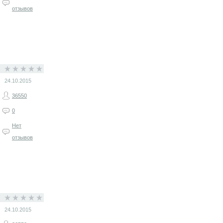
отзывов
24.10.2015
36550
0
Нет
отзывов
24.10.2015