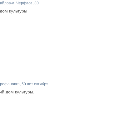
айловка, Черфаса, 30
дом культуры
рофановка, 50 лет октября
й дом культуры.