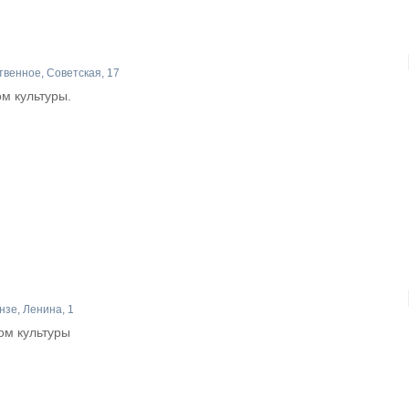
венное, Советская, 17
ом культуры.
зе, Ленина, 1
ом культуры