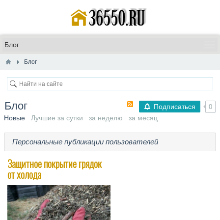
Блог
Блог
Подписаться
0
Новые
Лучшие за сутки
за неделю
за месяц
Персональные публикации пользователей
Защитное покрытие грядок
от холода