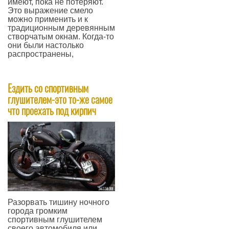
имеют, пока не потеряют.
Это выражение смело
можно применить и к
традиционным деревянным
створчатым окнам. Когда-то
они были настолько
распространены,
—
Ездить со спортивным
глушителем-это то-же самое
что проехать под кирпич
Разорвать тишину ночного
города громким
спортивным глушителем
своего автомобиля или