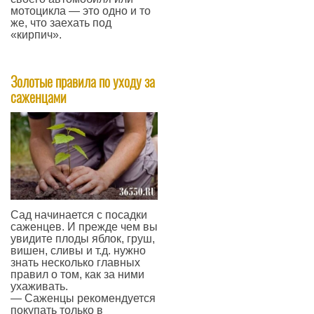
мотоцикла — это одно и то
же, что заехать под
«кирпич».
—
Золотые правила по уходу за
саженцами
Сад начинается с посадки
саженцев. И прежде чем вы
увидите плоды яблок, груш,
вишен, сливы и т.д. нужно
знать несколько главных
правил о том, как за ними
ухаживать.
— Саженцы рекомендуется
покупать только в