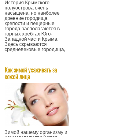
История Крымского
полуострова очень
насыщена, но наиболее
древние городища,
крепости и пещерные
города располагаются в
горных хребтах Юго-
Западной части Крыма.
Здесь скрываются
средневековые городища,
—
Как зимой ухаживать за
кожей лица
Зимой нашему организму и