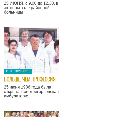
​25 ИЮНЯ, с 9.00 до 12.30, в
актовом зале районной
больницы
—
15.06.2024
13:15
БОЛЬШЕ, ЧЕМ ПРОФЕССИЯ
​25 июня 1986 года была
открыта Новогригорьевская
амбулатория
—