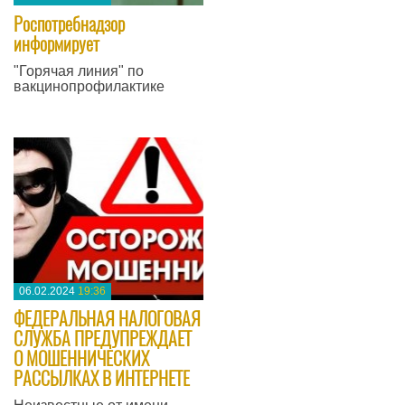
Роспотребнадзор
информирует
"Горячая линия" по
вакцинопрофилактике
—
06.02.2024
19:36
​ФЕДЕРАЛЬНАЯ НАЛОГОВАЯ
СЛУЖБА ПРЕДУПРЕЖДАЕТ
О МОШЕННИЧЕСКИХ
РАССЫЛКАХ В ИНТЕРНЕТЕ