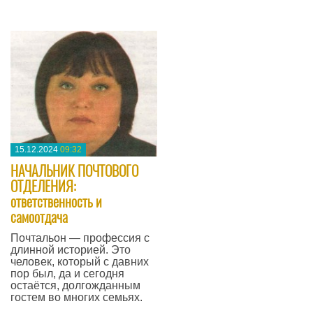
—
15.12.2024
09:32
​НАЧАЛЬНИК ПОЧТОВОГО
ОТДЕЛЕНИЯ:
ответственность и
самоотдача
Почтальон — профессия с
длинной историей. Это
человек, который с давних
пор был, да и сегодня
остаётся, долгожданным
гостем во многих семьях.