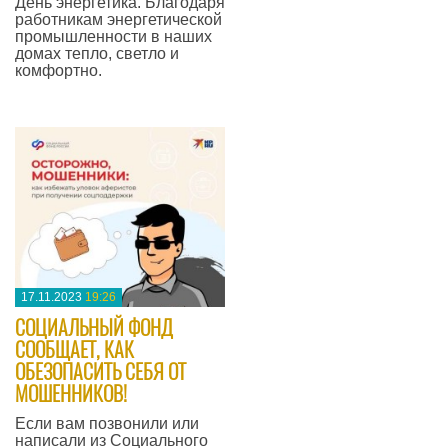
День энергетика. Благодаря
работникам энергетической
промышленности в наших
домах тепло, светло и
комфортно.
—
17.11.2023
19:26
​СОЦИАЛЬНЫЙ ФОНД
СООБЩАЕТ, КАК
ОБЕЗОПАСИТЬ СЕБЯ ОТ
МОШЕННИКОВ!
Если вам позвонили или
написали из Социального