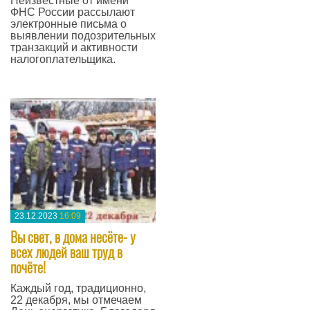
Неизвестные от имени
ФНС России рассылают
электронные письма о
выявлении подозрительных
транзакций и активности
налогоплательщика.
—
23.12.2023
16:09
Вы свет, в дома несёте- у
всех людей ваш труд в
почёте!
Каждый год, традиционно,
22 декабря, мы отмечаем