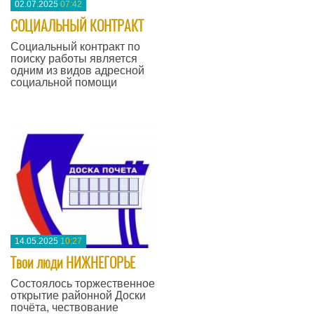
02.07.2025
07:42
СОЦИАЛЬНЫЙ КОНТРАКТ
Социальный контракт по
поиску работы является
одним из видов адресной
социальной помощи
—
14.05.2025
10:27
Твои люди НИЖНЕГОРЬЕ
Состоялось торжественное
открытие районной Доски
почёта, чествование