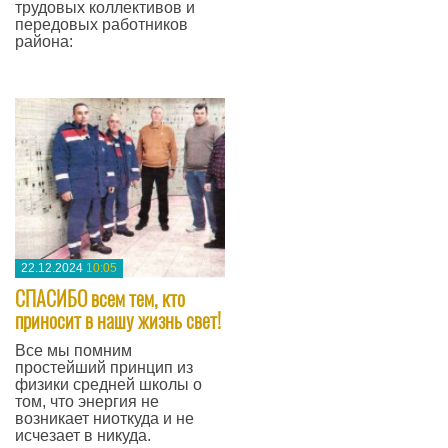
трудовых коллективов и
передовых работников
района:
—
22.12.2024
10:05
СПАСИБО всем тем, кто
приносит в нашу жизнь свет!
Все мы помним
простейший принцип из
физики средней школы о
том, что энергия не
возникает ниоткуда и не
исчезает в никуда.