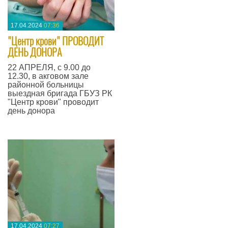
17.04.2024
07:36
"Центр крови" ПРОВОДИТ
ДЕНЬ ДОНОРА
22 АПРЕЛЯ, с 9.00 до
12.30, в акговом зале
районной больницы
выездная бригада ГБУЗ РК
"Центр крови" проводит
день донора
—
17.04.2024
07:27