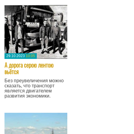
29.10.2023
10:05
​А дорога серою лентою
вьётся
Без преувеличения можно
сказать, что транспорт
является двигателем
развития экономики.
—