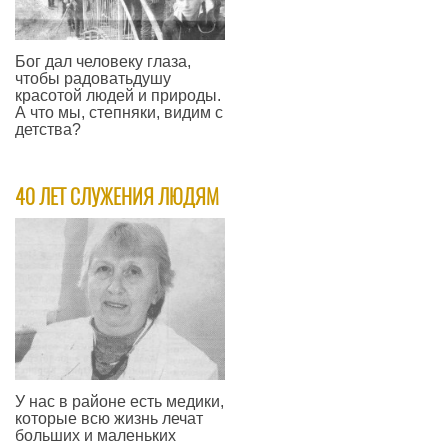
Бог дал человеку глаза,
чтобы радоватьдушу
красотой людей и природы.
А что мы, степняки, видим с
детства?
—
40 ЛЕТ СЛУЖЕНИЯ ЛЮДЯМ
У нас в районе есть медики,
которые всю жизнь лечат
больших и маленьких