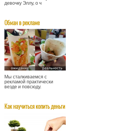
девочку Эллу, о ч
—
Обман в рекламе
Мы сталкиваемся с
рекламой практически
везде и повсюду.
—
Как научиться копить деньги