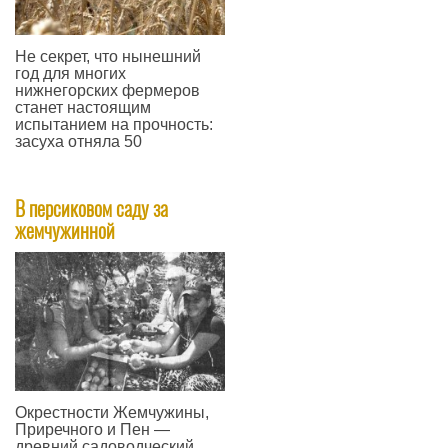
Не секрет, что нынешний
год для многих
нижнегорских фермеров
станет настоящим
испытанием на прочность:
засуха отняла 50
—
В персиковом саду за
жемчужинной
Окрестности Жемчужины,
Приречного и Пен —
древний садоводческий